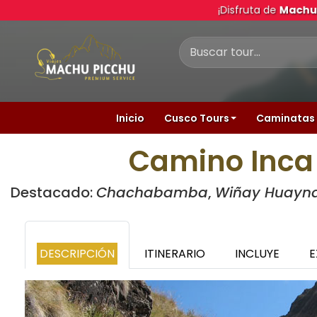
¡Disfruta de
Machu 
Inicio
Cusco Tours
Caminatas 
Camino Inca 
Destacado:
Chachabamba
,
Wiñay Huayn
DESCRIPCIÓN
ITINERARIO
INCLUYE
E