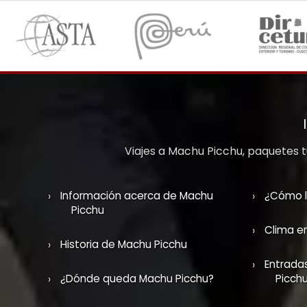
Viajes a Machu Picchu, paquetes tu
Información acerca de Machu
¿Cómo l
Picchu
Clima e
Historia de Machu Picchu
Entrada
¿Dónde queda Machu Picchu?
Picch