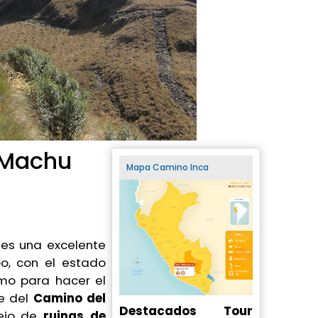
a Machu
Mapa Camino Inca
es una excelente
o, con el estado
mo para hacer el
te del
Camino del
Destacados Tour
lejo de
ruinas de