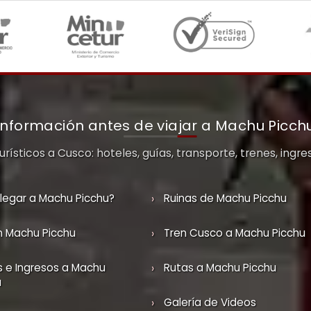
Información antes de viajar a Machu Picch
rísticos a Cusco: hoteles, guías, transporte, trenes, ingre
legar a Machu Picchu?
Ruinas de Machu Picchu
n Machu Picchu
Tren Cusco a Machu Picchu
s e Ingresos a Machu
Rutas a Machu Picchu
u
Galería de Videos