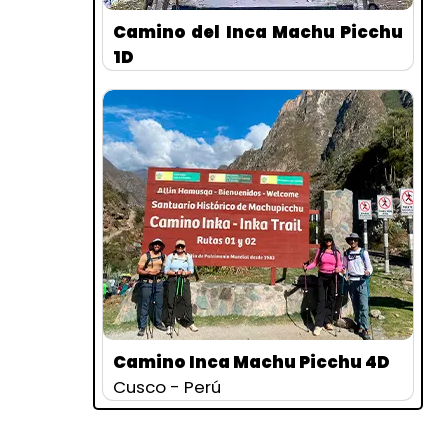
Camino del Inca Machu Picchu
1D
Cusco - Perú
Camino Inca Machu Picchu 4D
Cusco - Perú