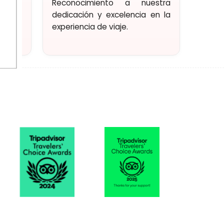
ístico
Reconocimiento a nuestra
as y de
dedicación y excelencia en la
experiencia de viaje.