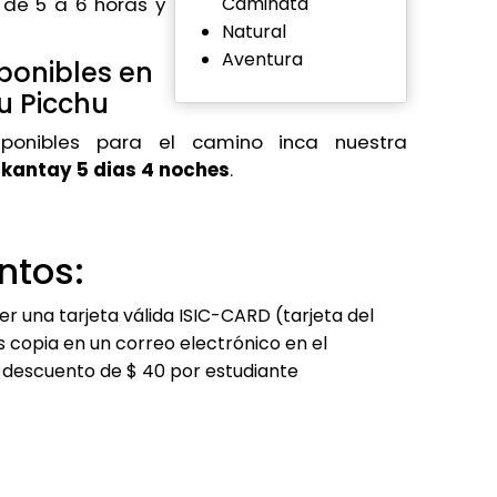
e de 5 a 6 horas y
Caminata
Natural
Aventura
ponibles en
u Picchu
onibles para el camino inca nuestra
lkantay 5 dias 4 noches
.
ntos:
er una tarjeta válida ISIC-CARD (tarjeta del
s copia en un correo electrónico en el
descuento de $ 40 por estudiante