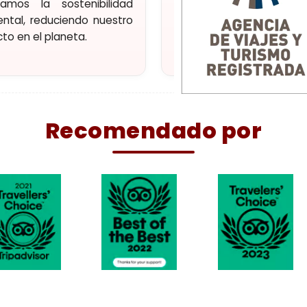
izamos la sostenibilidad
Agencia y operador tur
ntal, reduciendo nuestro
oficial. Experiencias únic
to en el planeta.
alta calidad.
Recomendado por