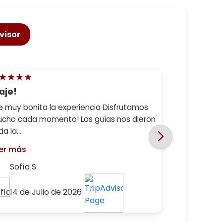
visor
★★★★
aje!
e muy bonita la experiencia Disfrutamos
cho cada momento! Los guías nos dieron
a la...
er más
Sofía S
14 de Julio de 2026