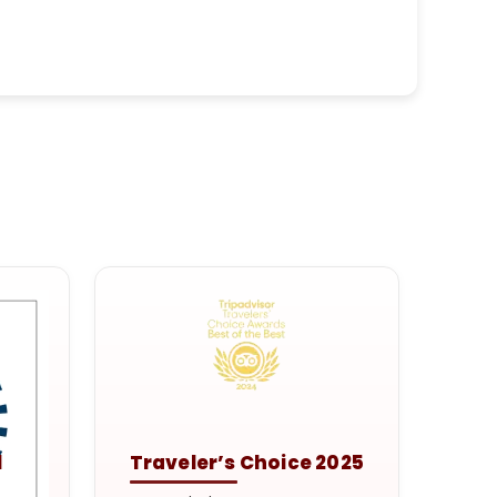
l
Traveler’s Choice 2025