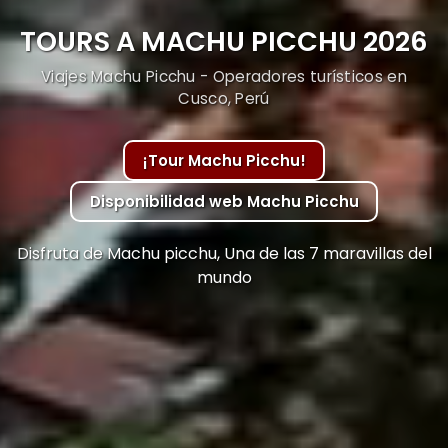
TOURS A MACHU PICCHU 2026
Viajes Machu Picchu - Operadores turísticos en
Cusco, Perú
¡Tour Machu Picchu!
Disponibilidad web Machu Picchu
Disfruta de Machu picchu, Una de las 7 maravillas del
mundo