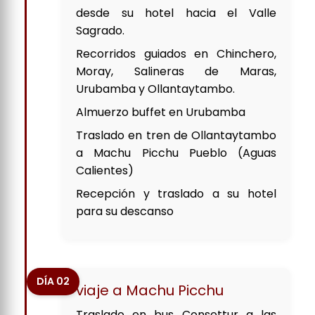
desde su hotel hacia el Valle
Sagrado.
Recorridos guiados en Chinchero,
Moray, Salineras de Maras,
Urubamba y Ollantaytambo.
Almuerzo buffet en Urubamba
Traslado en tren de Ollantaytambo
a Machu Picchu Pueblo (Aguas
Calientes)
Recepción y traslado a su hotel
para su descanso
DÍA 02
viaje a Machu Picchu
Traslado en bus Consettur a las