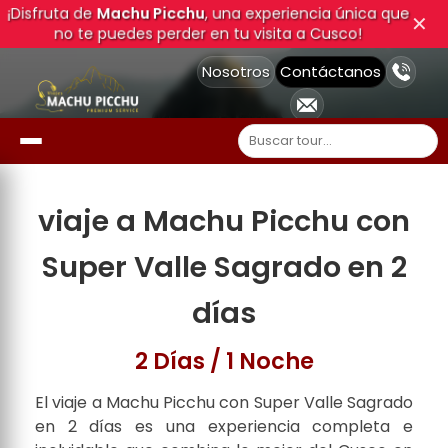
¡Disfruta de
Machu Picchu
, una experiencia única que
✕
no te puedes perder en tu visita a Cusco!
Nosotros
Contáctanos
viaje a Machu Picchu con
Super Valle Sagrado en 2
días
2 Días / 1 Noche
El viaje a Machu Picchu con Super Valle Sagrado
en 2 días es una experiencia completa e