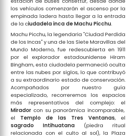
estación de buses consettur, desde donde
los vehículos comenzarán el ascenso por la
empinada ladera hasta llegar a la entrada
de la c
iudadela inca de Machu Picchu
.
Machu Picchu, la legendaria "Ciudad Perdida
de los Incas" y una de las Siete Maravillas del
Mundo Moderno, fue redescubierta en 1911
por el explorador estadounidense Hiram
Bingham, esta ciudadela permaneció oculta
entre las nubes por siglos, lo que contribuyó
a su extraordinario estado de conservación.
Acompañados por nuestro guía
especializado, recorreremos los espacios
más representativos del complejo: el
Mirador
con su panorámica incomparable,
el
Templo de las Tres Ventanas
, el
sagrado Intihuatana
(piedra ritual
relacionada con el culto al sol), la Plaza