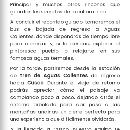
Principal y muchos otros rincones que
guardan los secretos de la cultura inca.
Al concluir el recorrido guiado, tomaremos el
bus de bajada de regreso a Aguas
Calientes, donde dispondrás de tiempo libre
para almorzar y, si lo deseas, explorar el
pintoresco pueblo o relajarte en sus
famosas aguas termales.
Por la tarde, partiremos desde la estación
de
tren de Aguas Calientes
de regreso
hacia
Cusco
. Durante el viaje de retorno
podrás apreciar cómo el paisaje va
cambiando poco a poco, dejando atrás el
entorno arbolado para dar paso a las
montañas andinas, un cierre perfecto para
una experiencia que difícilmente olvidarás.
A la llegada a Cusco, nuestro equipo te