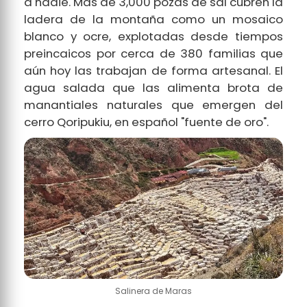
a nadie. Más de 3,000 pozas de sal cubren la
ladera de la montaña como un mosaico
blanco y ocre, explotadas desde tiempos
preincaicos por cerca de 380 familias que
aún hoy las trabajan de forma artesanal. El
agua salada que las alimenta brota de
manantiales naturales que emergen del
cerro Qoripukiu, en español "fuente de oro".
Salinera de Maras