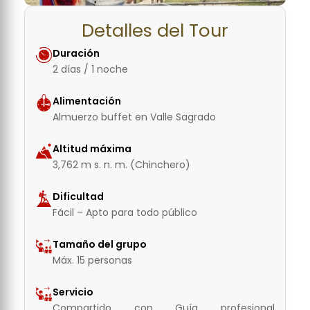
Detalles del Tour
Duración
2 días / 1 noche
Alimentación
Almuerzo buffet en Valle Sagrado
Altitud máxima
3,762 m s. n. m. (Chinchero)
Dificultad
Fácil – Apto para todo público
Tamaño del grupo
Máx. 15 personas
Servicio
Compartido con Guía profesional