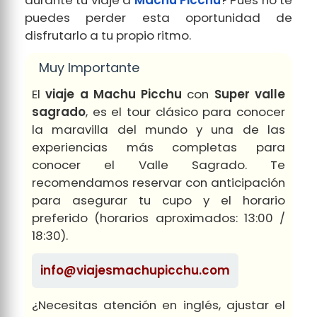
durante tu viaje a
Machu Picchu
? Pues no te
puedes perder esta oportunidad de
disfrutarlo a tu propio ritmo.
Muy Importante
El
viaje a Machu Picchu
con
Super valle
sagrado
, es el tour clásico para conocer
la maravilla del mundo y una de las
experiencias más completas para
conocer el Valle Sagrado. Te
recomendamos reservar con anticipación
para asegurar tu cupo y el horario
preferido (horarios aproximados: 13:00 /
18:30).
info@viajesmachupicchu.com
¿Necesitas atención en inglés, ajustar el