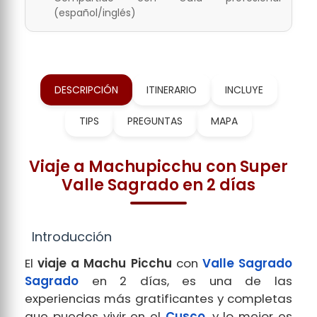
(español/inglés)
DESCRIPCIÓN
ITINERARIO
INCLUYE
TIPS
PREGUNTAS
MAPA
Viaje a Machupicchu con Super
Valle Sagrado en 2 días
Introducción
El
viaje a Machu Picchu
con
Valle Sagrado
Sagrado
en 2 días, es una de las
experiencias más gratificantes y completas
que puedes vivir en el
Cusco
, y lo mejor es