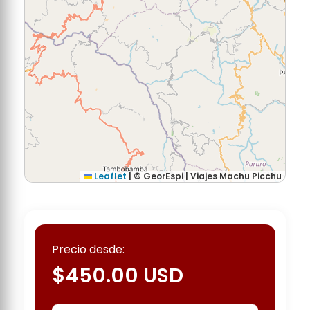
Leaflet
|
© GeorEspi | Viajes Machu Picchu
Precio desde:
$
450.00
USD