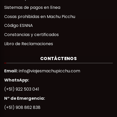
Términos y Condiciones
Sistemas de pagos en línea
Cosas prohibidas en Machu Picchu
Código ESNNA
Constancias y certificados
Libro de Reclamaciones
CONTÁCTENOS
Email:
info@viajesmachupicchu.com
WhatsApp:
(+51) 922 503 041
N° de Emergencia:
(+51) 908 862 838