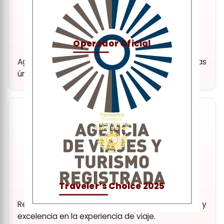
Operador Oficial
Agencia y operador turístico oficial. Experiencias
únicas y de alta calidad.
Traveler’s Choice 2025
Reconocimiento a nuestra dedicación y