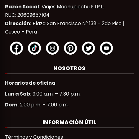
“Experiencias detrás de escena”
Razón Social:
Viajes Machupicchu E.I.R.L.
RUC: 20609657104
Dirección:
Plaza San Francisco N° 138 - 2do Piso |
Cusco – Perú
NOSOTROS
Horarios de oficina
Lun a Sab:
9:00 a.m. – 7:30 p.m.
Dom:
2:00 p.m. – 7:00 p.m.
INFORMACIÓN ÚTIL