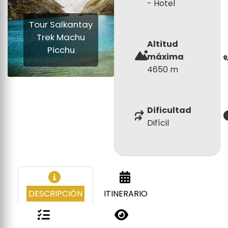
- Hotel
Tour Salkantay
Trek Machu
Altitud
Picchu
máxima
4650 m
Dificultad
Difícil
DESCRIPCIÓN
ITINERARIO