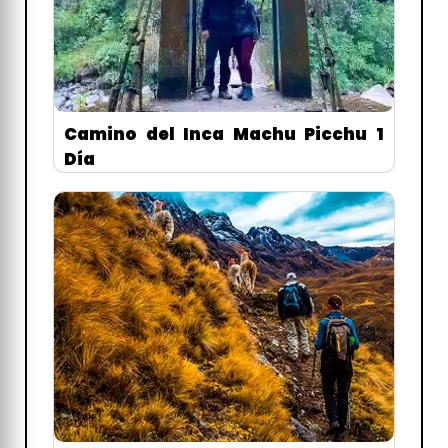
Camino del Inca Machu Picchu 1
Día
Cusco - Perú