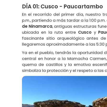
DÍA 01: Cusco - Paucartambo
En el recorrido del primer día, nuestro t
p.m., partiendo a más tardar a la 1:00 p.m
de Ninamarca
, antiguas estructuras fune
ubicada en la ruta entre
Cusco
y
Pau
fascinante sitio arqueológico antes d
llegaremos aproximadamente a las 5:30 
Ya en el pueblo, tendrás la oportunidad d
central en honor a la Mamacha Carmen, 
quema de castillos y la emotiva escenif
simboliza la protección y el respeto a las