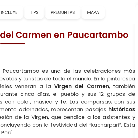
INCLUYE
TIPS
PREGUNTAS
MAPA
en del Carmen en Paucartambo
Paucartambo es una de las celebraciones más
votos y turistas de todo el mundo. En la pintoresca
fieles veneran a la
Virgen del Carmen
, también
Durante cinco días, el pueblo y sus 12 grupos de
 con color, música y fe. Las comparsas, con sus
camente adornados, representan pasajes
históricos
esión de la Virgen, que bendice a los asistentes y
oncluyendo con la festividad del “kacharpari”. Esta
 Perú.