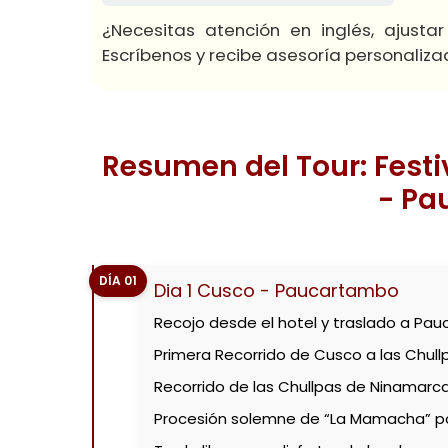
¿Necesitas atención en inglés, ajusta
Escríbenos y recibe asesoría personaliza
Resumen del Tour: Festi
- Pa
DÍA 01
Dia 1 Cusco - Paucartambo
Recojo desde el hotel y traslado a Pa
Primera Recorrido de Cusco a las Chul
Recorrido de las Chullpas de Ninamarc
Procesión solemne de “La Mamacha” por 