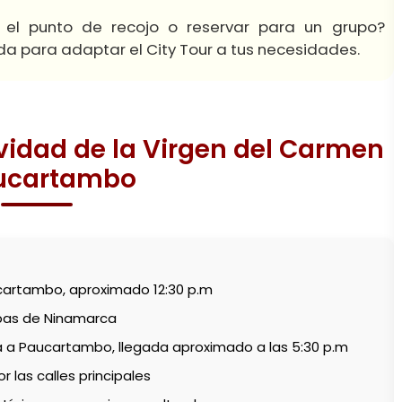
r el punto de recojo o reservar para un grupo?
da para adaptar el City Tour a tus necesidades.
vidad de la Virgen del Carmen
ucartambo
ucartambo, aproximado 12:30 p.m
lpas de Ninamarca
a a Paucartambo, llegada aproximado a las 5:30 p.m
las calles principales