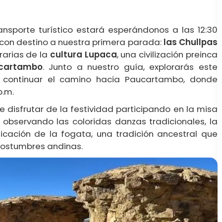
ransporte turístico estará esperándonos a las 12:30
. con destino a nuestra primera parada:
las Chullpas
rarias de la
cultura Lupaca
, una civilización preinca
cartambo
. Junto a nuestro guía, explorarás este
e continuar el camino hacia Paucartambo, donde
p.m.
e disfrutar de la festividad participando en la misa
observando las coloridas danzas tradicionales, la
icación de la fogata, una tradición ancestral que
 costumbres andinas.