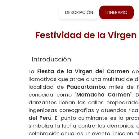
DESCRIPCIÓN
ITINERARIO
Festividad de la Virg
Introducción
La
Fiesta de la Virgen del Carmen
de 
llamativas que atrae a una multitud de de
localidad de
Paucartambo
, miles de 
conocida como "
Mamacha Carmen
". 
danzantes llenan las calles empedradas
ingeniosas coreografías y atuendos ri
del Perú
. El punto culminante es la proc
simboliza la lucha contra los demonios, c
celebración anual es un evento único en el