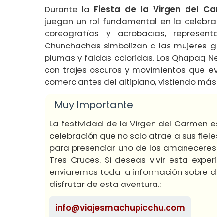
Durante la
Fiesta de la Virgen del 
juegan un rol fundamental en la celebr
coreografías y acrobacias, represent
Chunchachas simbolizan a las mujeres gu
plumas y faldas coloridas. Los Qhapaq Ne
con trajes oscuros y movimientos que ev
comerciantes del altiplano, vistiendo más
Muy Importante
La festividad de la Virgen del Carmen e
celebración que no solo atrae a sus fiel
para presenciar uno de los amaneceres
Tres Cruces. Si deseas vivir esta exper
enviaremos toda la información sobre di
disfrutar de esta aventura.:
info@viajesmachupicchu.com