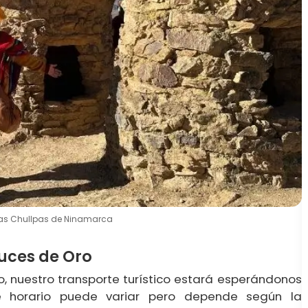
 las Chullpas de Ninamarca
uces de Oro
o, nuestro transporte turístico estará esperándonos
e horario puede variar pero depende según la