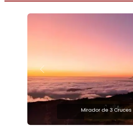
Anterior
Danzas por la Festividad d