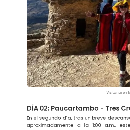
Visitante en
DÍA 02: Paucartambo - Tres Cr
En el segundo día, tras un breve descans
aproximadamente a la 1:00 a.m., est