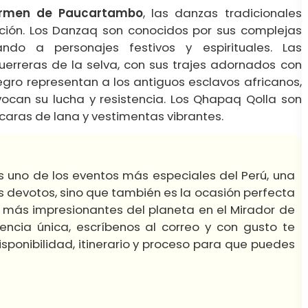
Carmen de Paucartambo
, las danzas tradicionales
ación. Los Danzaq son conocidos por sus complejas
ando a personajes festivos y espirituales. Las
erreras de la selva, con sus trajes adornados con
gro representan a los antiguos esclavos africanos,
ocan su lucha y resistencia. Los Qhapaq Qolla son
caras de lana y vestimentas vibrantes.
s uno de los eventos más especiales del Perú, una
es devotos, sino que también es la ocasión perfecta
 más impresionantes del planeta en el Mirador de
iencia única, escríbenos al correo y con gusto te
sponibilidad, itinerario y proceso para que puedes