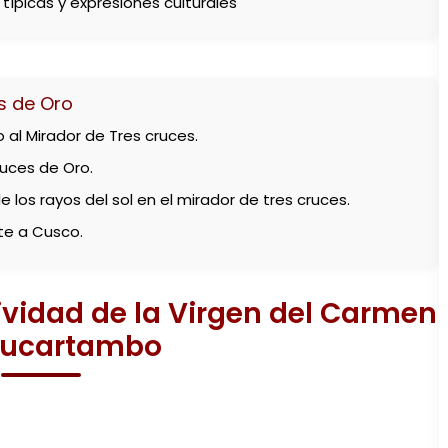
 típicas y expresiones culturales
s de Oro
 al Mirador de Tres cruces.
uces de Oro.
 los rayos del sol en el mirador de tres cruces.
te a Cusco.
tividad de la Virgen del Carmen
aucartambo