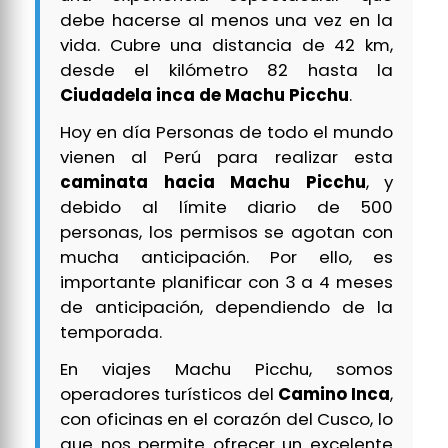
debe hacerse al menos una vez en la
vida. Cubre una distancia de 42 km,
desde el kilómetro 82 hasta la
Ciudadela inca de Machu Picchu
.
Hoy en día Personas de todo el mundo
vienen al Perú para realizar esta
caminata hacia Machu Picchu
, y
debido al límite diario de 500
personas, los permisos se agotan con
mucha anticipación. Por ello, es
importante planificar con 3 a 4 meses
de anticipación, dependiendo de la
temporada.
En viajes Machu Picchu, somos
operadores turísticos del
Camino Inca
,
con oficinas en el corazón del Cusco, lo
que nos permite ofrecer un excelente