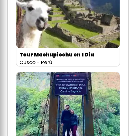
Tour Machupicchu en 1 Día
Cusco - Perú