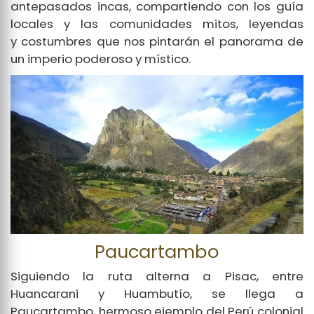
antepasados incas, compartiendo con los guía
locales y las comunidades mitos, leyendas
y costumbres que nos pintarán el panorama de
un imperio poderoso y místico.
Paucartambo
Siguiendo la ruta alterna a Pisac, entre
Huancarani y Huambutío, se llega a
Paucartambo, hermoso ejemplo del Perú colonial