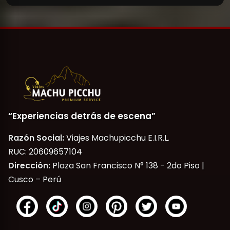
“Experiencias detrás de escena”
Razón Social:
Viajes Machupicchu E.I.R.L.
RUC: 20609657104
Dirección:
Plaza San Francisco N° 138 - 2do Piso |
Cusco – Perú