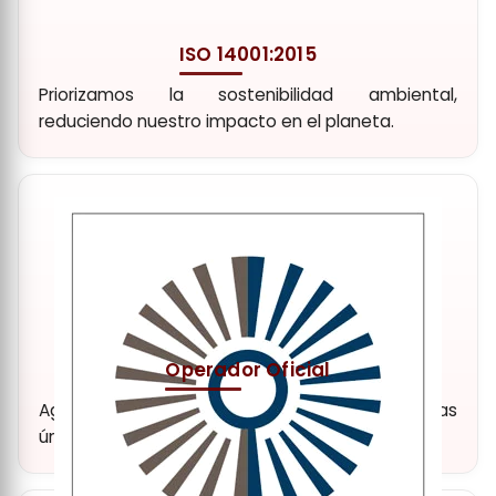
ISO 14001:2015
Priorizamos la sostenibilidad ambiental,
reduciendo nuestro impacto en el planeta.
Operador Oficial
Agencia y operador turístico oficial. Experiencias
únicas y de alta calidad.