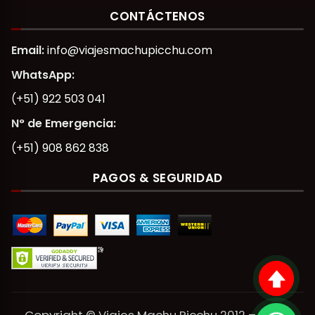
CONTÁCTENOS
Email:
info@viajesmachupicchu.com
WhatsApp:
(+51) 922 503 041
N° de Emergencia:
(+51) 908 862 838
PAGOS & SEGURIDAD
Copyright © Viajes Machu Picchu 2012 – 2026.