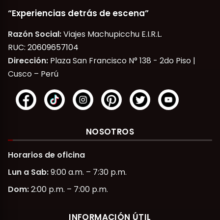
“Experiencias detrás de escena”
Razón Social:
Viajes Machupicchu E.I.R.L.
RUC: 20609657104
Dirección:
Plaza San Francisco N° 138 - 2do Piso |
Cusco – Perú
NOSOTROS
Horarios de oficina
Lun a Sab:
9:00 a.m. – 7:30 p.m.
Dom:
2:00 p.m. – 7:00 p.m.
INFORMACIÓN ÚTIL