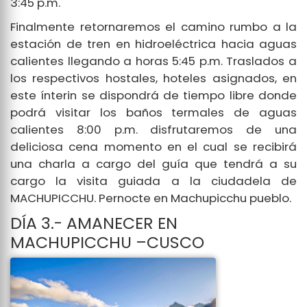
3:45 p.m.
Finalmente retornaremos el camino rumbo a la
estación de tren en hidroeléctrica hacia aguas
calientes llegando a horas 5:45 p.m. Traslados a
los respectivos hostales, hoteles asignados, en
este ínterin se dispondrá de tiempo libre donde
podrá visitar los baños termales de aguas
calientes 8:00 p.m. disfrutaremos de una
deliciosa cena momento en el cual se recibirá
una charla a cargo del guía que tendrá a su
cargo la visita guiada a la ciudadela de
MACHUPICCHU. Pernocte en Machupicchu pueblo.
DÍA 3.- AMANECER EN
MACHUPICCHU –CUSCO