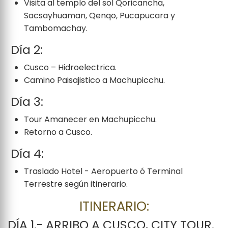
Visita al templo del sol Qoricancha,
Sacsayhuaman, Qenqo, Pucapucara y
Tambomachay.
Día 2:
Cusco – Hidroelectrica.
Camino Paisajistico a Machupicchu.
Día 3:
Tour Amanecer en Machupicchu.
Retorno a Cusco.
Día 4:
Traslado Hotel - Aeropuerto ó Terminal
Terrestre según itinerario.
ITINERARIO:
DÍA 1.- ARRIBO A CUSCO, CITY TOUR.