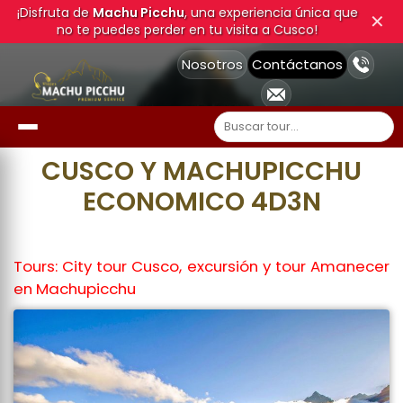
¡Disfruta de
Machu Picchu
, una experiencia única que
✕
no te puedes perder en tu visita a Cusco!
Nosotros
Contáctanos
CUSCO Y MACHUPICCHU
ECONOMICO 4D3N
Tours: City tour Cusco, excursión y tour Amanecer
en Machupicchu