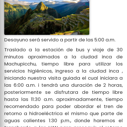
Desayuno será servido a partir de las 5:00 a.m.
Traslado a la estación de bus y viaje de 30
minutos aproximados a la ciudad inca de
Machupicchu, tiempo libre para utilizar los
servicios higiénicos, ingreso a la ciudad inca ,
iniciando nuestra visita guiada el cual iniciara a
las 6:00 a.m. i tendrá una duración de 2 horas,
posteriormente se disfrutara de tiempo libre
hasta las 11:30 a.m. aproximadamente, tiempo
recomendado para poder abordar el tren de
retorno a hidroeléctrica el mismo que parte de
aguas calientes 1:30 p.m., donde haremos el