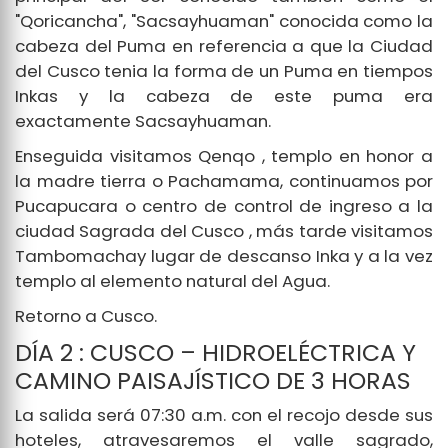
"Qoricancha", "Sacsayhuaman" conocida como la
cabeza del Puma en referencia a que la Ciudad
del Cusco tenia la forma de un Puma en tiempos
Inkas y la cabeza de este puma era
exactamente Sacsayhuaman.
Enseguida visitamos Qenqo , templo en honor a
la madre tierra o Pachamama, continuamos por
Pucapucara o centro de control de ingreso a la
ciudad Sagrada del Cusco , más tarde visitamos
Tambomachay lugar de descanso Inka y a la vez
templo al elemento natural del Agua.
Retorno a Cusco.
DÍA 2 : CUSCO – HIDROELÉCTRICA Y
CAMINO PAISAJÍSTICO DE 3 HORAS
La salida será 07:30 a.m. con el recojo desde sus
hoteles, atravesaremos el valle sagrado,