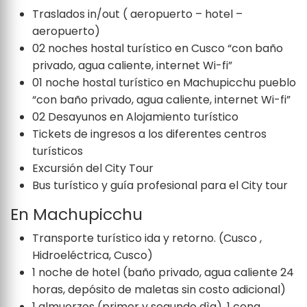
Traslados in/out ( aeropuerto – hotel –
aeropuerto)
02 noches hostal turístico en Cusco “con baño
privado, agua caliente, internet Wi-fi”
01 noche hostal turístico en Machupicchu pueblo
“con baño privado, agua caliente, internet Wi-fi”
02 Desayunos en Alojamiento turístico
Tickets de ingresos a los diferentes centros
turísticos
Excursión del City Tour
Bus turístico y guía profesional para el City tour
En Machupicchu
Transporte turístico ida y retorno. (Cusco ,
Hidroeléctrica, Cusco)
1 noche de hotel (baño privado, agua caliente 24
horas, depósito de maletas sin costo adicional)
1 almuerzos (primer y segundo dìa), 1 cena