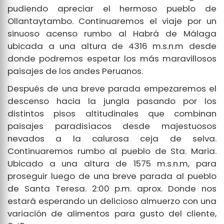
pudiendo apreciar el hermoso pueblo de
Ollantaytambo. Continuaremos el viaje por un
sinuoso acenso rumbo al Habrá de Málaga
ubicada a una altura de 4316 m.s.n.m desde
donde podremos espetar los más maravillosos
paisajes de los andes Peruanos.
Después de una breve parada empezaremos el
descenso hacia la jungla pasando por los
distintos pisos altitudinales que combinan
paisajes paradisíacos desde majestuosos
nevados a la calurosa ceja de selva.
Continuaremos rumbo al pueblo de Sta. Maria.
Ubicado a una altura de 1575 m.s.n.m, para
proseguir luego de una breve parada al pueblo
de Santa Teresa. 2:00 p.m. aprox. Donde nos
estará esperando un delicioso almuerzo con una
variación de alimentos para gusto del cliente,