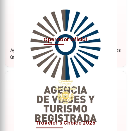
Operador Oficial
Agencia y operador turístico oficial. Experiencias
únicas y de alta calidad.
Traveler’s Choice 2025