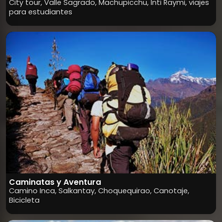
City tour, Valle Sagrado, Machupicchu, Inti Raymi, viajes
para estudiantes
Caminatas y Aventura
Camino Inca, Salkantay, Choquequirao, Canotaje,
Bicicleta