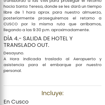
transbordo a las VAN para proseguir el retorno
hacia Santa Teresa, donde se les dará un tiempo
libre de 1 hora aprox. para nuestro almuerzo,
posteriormente proseguiremos el retorno a
CUSCO por la misma ruta que arribamos,
llegando a las 9:30 p.m. aproximadamente.
DÍA 4.- SALIDA DE HOTEL Y
TRANSLADO OUT.
Desayuno.
A Hora indicada traslado al Aeropuerto y
asistencia para el embarque por nuestro
personal.
Incluye:
En Cusco