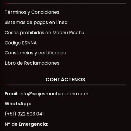
Términos y Condiciones
Sistemas de pagos en línea
Cosas prohibidas en Machu Picchu
Código ESNNA
Constancias y certificados
Libro de Reclamaciones
CONTÁCTENOS
Email:
info@viajesmachupicchu.com
WhatsApp:
(+51) 922 503 041
N° de Emergencia: