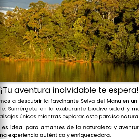
"¡Tu aventura inolvidable te espera!
amos a descubrir la fascinante Selva del Manu en un 
ble. Sumérgete en la exuberante biodiversidad y ma
aisajes únicos mientras exploras este paraíso natural
r es ideal para amantes de la naturaleza y aventu
na experiencia auténtica y enriquecedora.