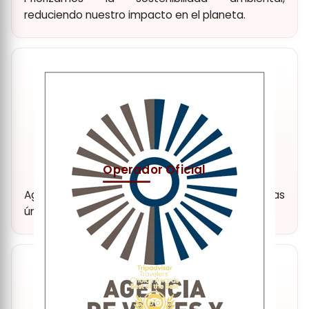
reduciendo nuestro impacto en el planeta.
Operador Oficial
Agencia y operador turístico oficial. Experiencias
únicas y de alta calidad.