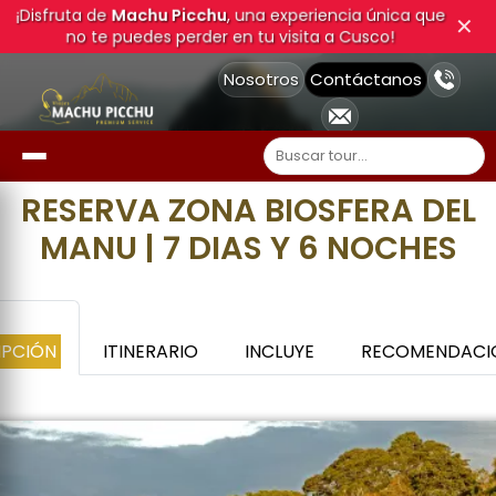
¡Disfruta de
Machu Picchu
, una experiencia única que
✕
no te puedes perder en tu visita a Cusco!
Nosotros
Contáctanos
RESERVA ZONA BIOSFERA DEL
MANU | 7 DIAS Y 6 NOCHES
IPCIÓN
ITINERARIO
INCLUYE
RECOMENDACI