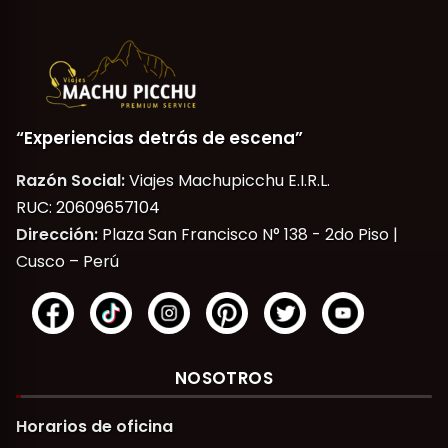
“Experiencias detrás de escena”
Razón Social:
Viajes Machupicchu E.I.R.L.
RUC: 20609657104
Dirección:
Plaza San Francisco N° 138 - 2do Piso |
Cusco – Perú
NOSOTROS
Horarios de oficina