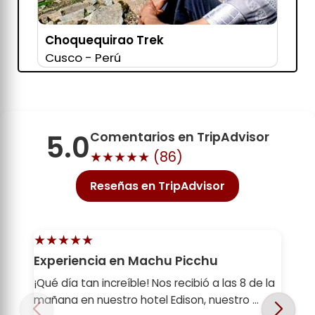
Choquequirao Trek
Cusco - Perú
5.0
Comentarios en TripAdvisor
★★★★★ (
86
)
Reseñas en TripAdvisor
★★★★★
Experiencia en Machu Picchu
¡Qué día tan increíble! Nos recibió a las 8 de la
mañana en nuestro hotel Edison, nuestro ...