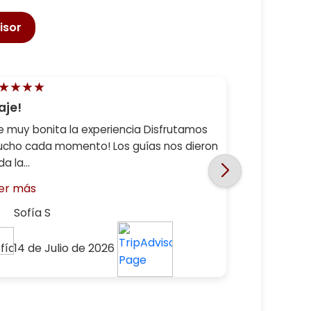
isor
★★★★
aje!
e muy bonita la experiencia Disfrutamos
cho cada momento! Los guías nos dieron
a la...
er más
Sofía S
14 de Julio de 2026