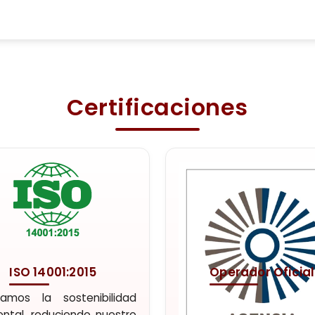
Certificaciones
ISO 14001:2015
Operador Oficial
izamos la sostenibilidad
Agencia y operador tur
ntal, reduciendo nuestro
oficial. Experiencias únic