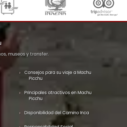
u
sos, museos y transfer.
Consejos para su viaje a Machu
Picchu
Principales atractivos en Machu
Picchu
Disponibilidad del Camino Inca
Responsabilidad Social