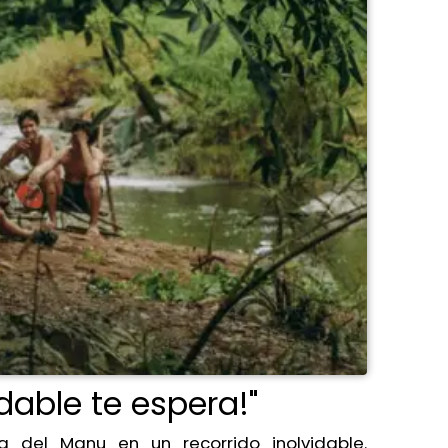
dable te espera!"
a del Manu en un recorrido inolvidable.