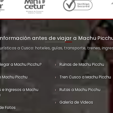
Información antes de viajar a Machu Picch
rísticos a Cusco: hoteles, guías, transporte, trenes, ingre
legar a Machu Picchu?
Ruinas de Machu Picchu
n Machu Picchu
Tren Cusco a Machu Picchu
s e Ingresos a Machu
Rutas a Machu Picchu
u
Galería de Videos
de Fotos