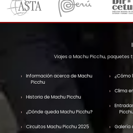
Viajes a Machu Picchu, paquetes tu
Información acerca de Machu
¿Cómo l
Picchu
Clima e
Historia de Machu Picchu
Entrada
¿Dónde queda Machu Picchu?
Picch
Circuitos Machu Picchu 2025
Galería 