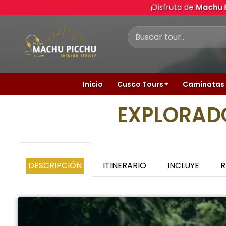
¡Disfruta de
Machu
Inicio
Cusco Tours
Caminatas 
EXPLORADO
DESCRIPCIÓN
ITINERARIO
INCLUYE
R