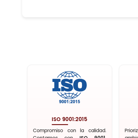
ISO 9001:2015
Compromiso con la calidad.
Prior
Contamos con
ISO 9001
,
ambie