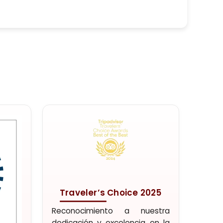
Traveler’s Choice 2025
ístico
Reconocimiento a nuestra
as y de
dedicación y excelencia en la