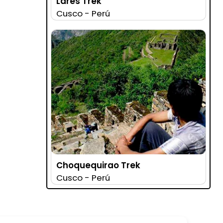
Lares Trek
Cusco - Perú
Choquequirao Trek
Cusco - Perú