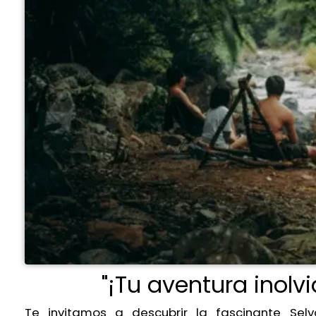
"¡Tu aventura inolvi
Te invitamos a descubrir la fascinante Selv