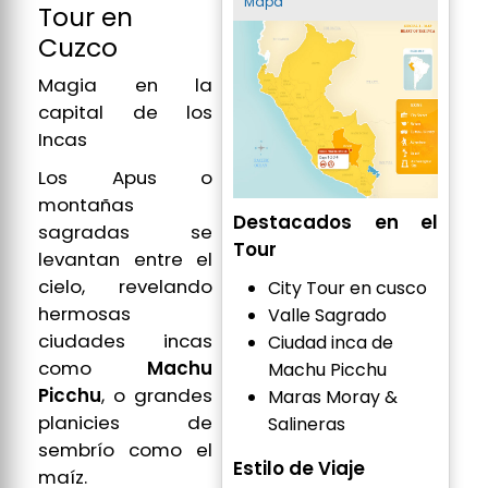
Mapa
Tour en
Cuzco
Magia en la
capital de los
Incas
Los Apus o
montañas
Destacados en el
sagradas se
Tour
levantan entre el
cielo, revelando
City Tour en cusco
hermosas
Valle Sagrado
ciudades incas
Ciudad inca de
como
Machu
Machu Picchu
Picchu
, o grandes
Maras Moray &
planicies de
Salineras
sembrío como el
Estilo de Viaje
maíz.