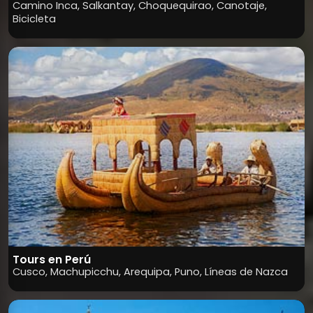
Caminatas y Aventura
Camino Inca, Salkantay, Choquequirao, Canotaje,
Bicicleta
Tours en Perú
Cusco, Machupicchu, Arequipa, Puno, Líneas de Nazca