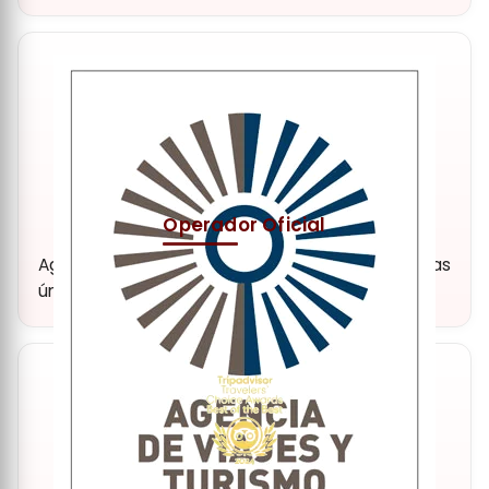
reduciendo nuestro impacto en el planeta.
Operador Oficial
Agencia y operador turístico oficial. Experiencias
únicas y de alta calidad.