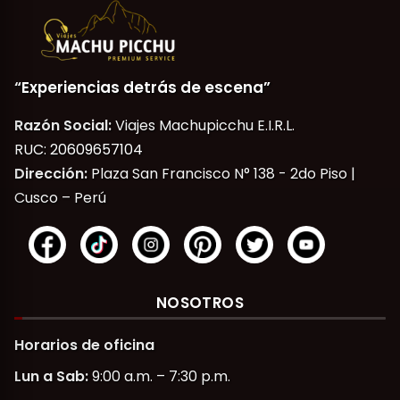
“Experiencias detrás de escena”
Razón Social:
Viajes Machupicchu E.I.R.L.
RUC: 20609657104
Dirección:
Plaza San Francisco N° 138 - 2do Piso |
Cusco – Perú
NOSOTROS
Horarios de oficina
Lun a Sab:
9:00 a.m. – 7:30 p.m.