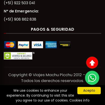
(+51) 922 503 041
N° de Emergencia:
(+51) 908 862 838
PAGOS & SEGURIDAD
Copyright © Viajes Machu Picchu 2012 – 2026.
Todos los derechos reservados.
We use cookies to enhance your
Acepto
Powered by Viajes Machu Picchu.
experience. By continuing to visit this site
you agree to our use of cookies.
Cookies info