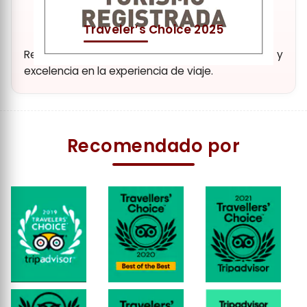
Traveler’s Choice 2025
Reconocimiento a nuestra dedicación y
excelencia en la experiencia de viaje.
Recomendado por