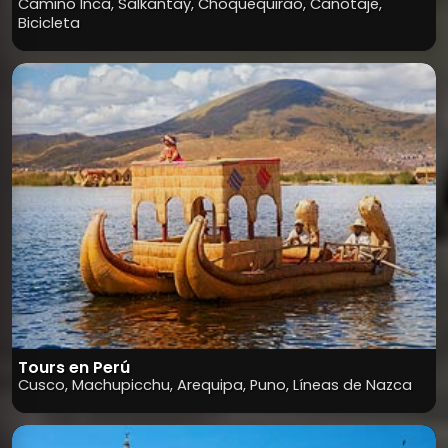
Camino Inca, Salkantay, Choquequirao, Canotaje,
Bicicleta
Tours en Perú
Cusco, Machupicchu, Arequipa, Puno, Líneas de Nazca