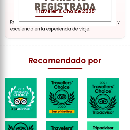
Traveler’s Choice 2025
Reconocimiento a nuestra dedicación y
excelencia en la experiencia de viaje.
Recomendado por