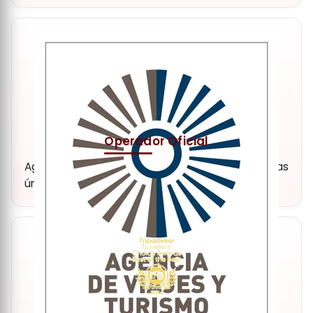
Operador Oficial
Agencia y operador turístico oficial. Experiencias
únicas y de alta calidad.