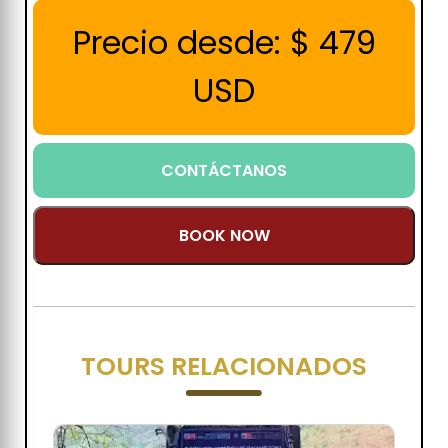
Precio desde:
$
479
USD
CONTÁCTANOS
BOOK NOW
TOURS RELACIONADOS