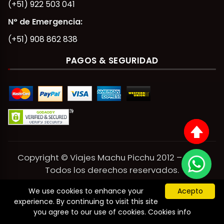
(+51) 922 503 041
N° de Emergencia:
(+51) 908 862 838
PAGOS & SEGURIDAD
Copyright © Viajes Machu Picchu 2012 – 2026.
Todos los derechos reservados.
Powered by Viajes Machu Picchu.
We use cookies to enhance your
Acepto
experience. By continuing to visit this site
you agree to our use of cookies.
Cookies info