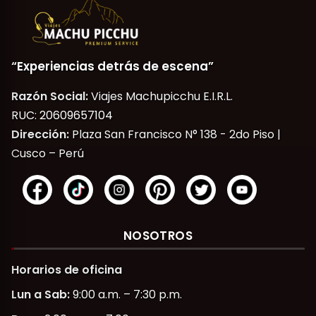
“Experiencias detrás de escena”
Razón Social:
Viajes Machupicchu E.I.R.L.
RUC: 20609657104
Dirección:
Plaza San Francisco N° 138 - 2do Piso |
Cusco – Perú
NOSOTROS
Horarios de oficina
Lun a Sab:
9:00 a.m. – 7:30 p.m.