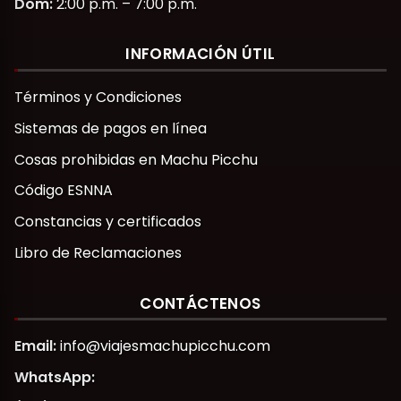
Dom:
2:00 p.m. – 7:00 p.m.
INFORMACIÓN ÚTIL
Términos y Condiciones
Sistemas de pagos en línea
Cosas prohibidas en Machu Picchu
Código ESNNA
Constancias y certificados
Libro de Reclamaciones
CONTÁCTENOS
Email:
info@viajesmachupicchu.com
WhatsApp: